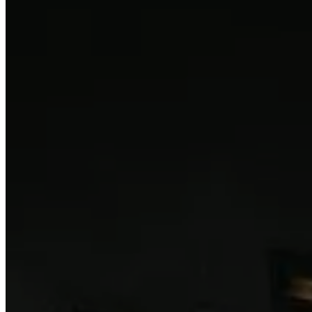
ES
EN