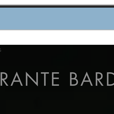
S
URANTE BAR