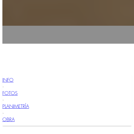
INFO
·
FOTOS
·
PLANIMETRÍA
·
OBRA