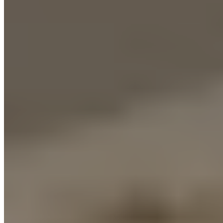
BTTESTUDIO
SERVICIOS
PROYECTOS
NOTICIAS
ES
EN
CONTACTO