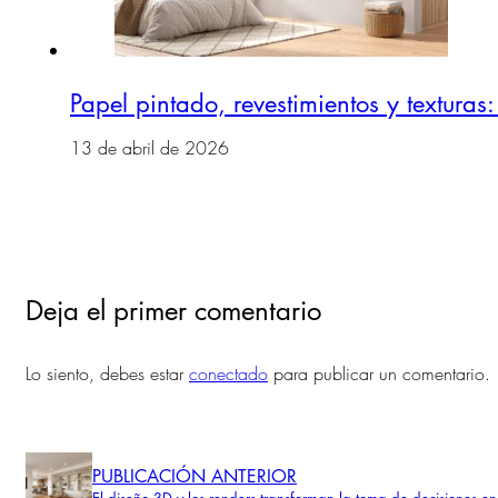
Papel pintado, revestimientos y textura
13 de abril de 2026
Deja el primer comentario
Lo siento, debes estar
conectado
para publicar un comentario.
PUBLICACIÓN ANTERIOR
El diseño 3D y los renders transforman la toma de decisiones en