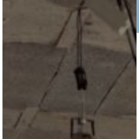
BTTESTUDIO
SERVICIOS
PROYECTOS
NOTICIAS
ES
EN
CONTACTO