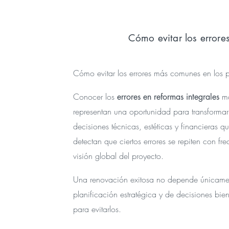
Cómo evitar los errore
Cómo evitar los errores más comunes en los p
Conocer los
má
errores en reformas integrales
representan una oportunidad para transformar
decisiones técnicas, estéticas y financieras q
detectan que ciertos errores se repiten con f
visión global del proyecto.
Una renovación exitosa no depende únicamen
planificación estratégica y de decisiones bie
para evitarlos.